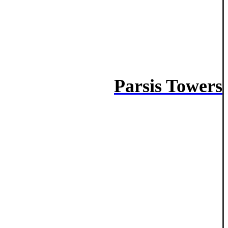
Parsis Towers