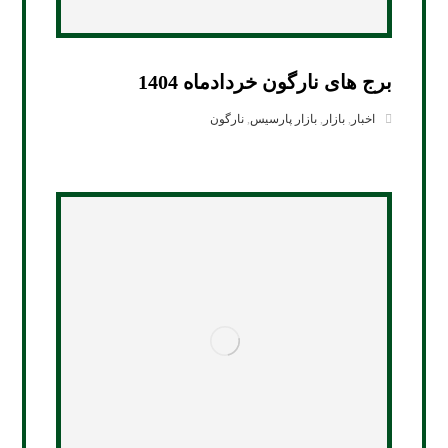
برج های نارگون خردادماه 1404
اخبار
,
بازار
,
بازار پارسیس
,
نارگون