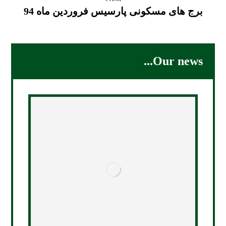
برج های مسکونی پارسیس فروردین ماه 94
Our news...